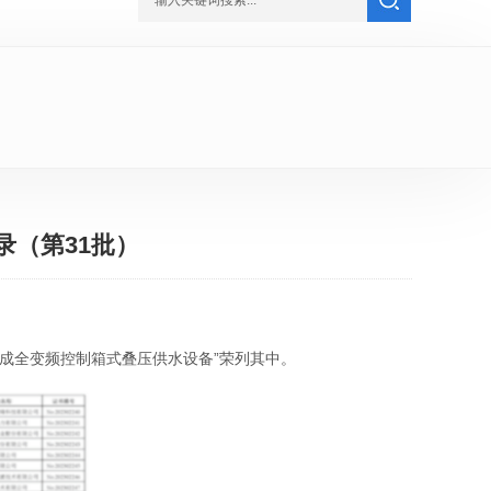
录（第31批）
成全变频控制箱式叠压供水设备
”
荣列其中。