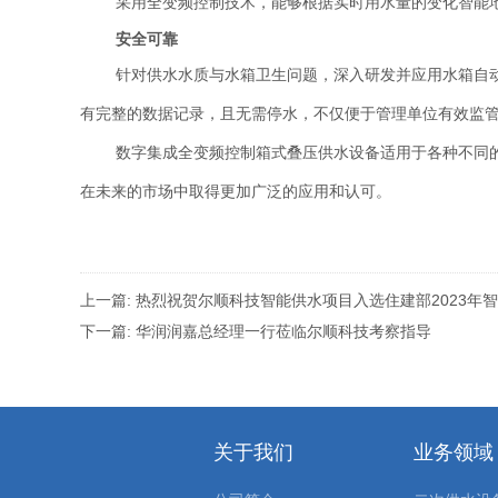
采用全变频控制技术，能够根据实时用水量的变化智能
安全可靠
针对供水水质与水箱卫生问题，深入研发并应用水箱自
有完整的数据记录，且无需停水，不仅便于管理单位有效监
数字集成全变频控制箱式叠压供水设备适用于各种不同
在未来的市场中取得更加广泛的应用和认可。
上一篇:
热烈祝贺尔顺科技智能供水项目入选住建部2023年
下一篇:
华润润嘉总经理一行莅临尔顺科技考察指导
关于我们
业务领域