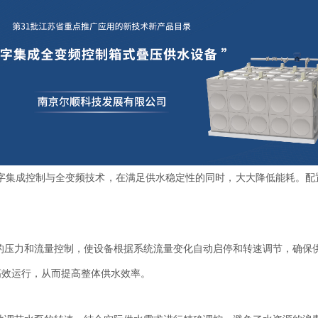
字集成控制与全变频技术，在满足供水稳定性的同时，大大降低能耗。配
的压力和流量控制，使设备根据系统流量变化自动启停和转速调节，确保
高效运行，从而提高整体供水效率。