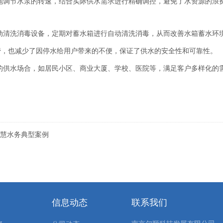
地调节水泵的转速，结合实际供水需求进行精确调控，避免了水资源的浪
动清洗消毒设备，定期对蓄水箱进行自动清洗消毒，从而改善水箱蓄水环
管，也减少了因停水给用户带来的不便，保证了供水的安全性和可靠性。
的供水场合，如居民小区、商业大厦、学校、医院等，满足客户多样化的
智慧水务典型案例
信息动态
联系我们